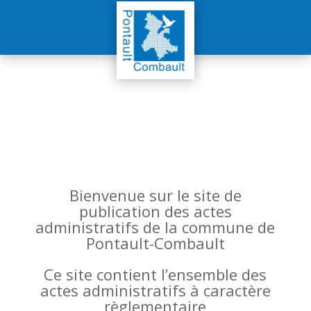
Bienvenue sur le site de
publication des actes
administratifs de la commune de
Pontault-Combault
Ce site contient l’ensemble des
actes administratifs à caractère
règlementaire