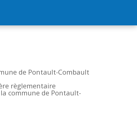
commune de Pontault-Combault
tère règlementaire
de la commune de Pontault-