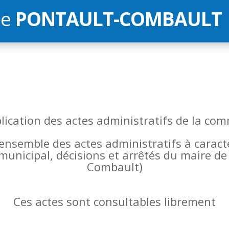
de
PONTAULT-COMBAULT
blication des actes administratifs de la 
l’ensemble des actes administratifs à carac
 municipal, décisions et arrêtés du maire 
Combault)
Ces actes sont consultables librement