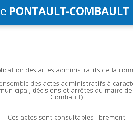
de
PONTAULT-COMBAULT
blication des actes administratifs de la 
l’ensemble des actes administratifs à carac
 municipal, décisions et arrêtés du maire 
Combault)
Ces actes sont consultables librement