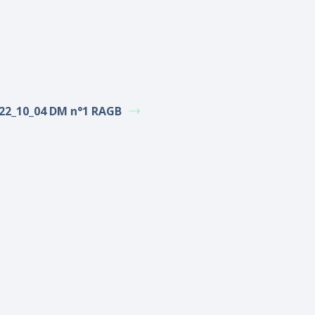
22_10_04 DM n°1 RAGB