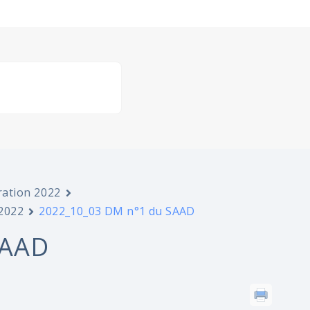
ration 2022
 2022
2022_10_03 DM n°1 du SAAD
SAAD