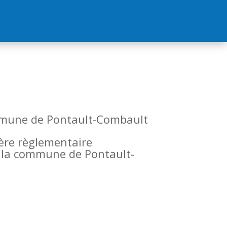
commune de Pontault-Combault
tère règlementaire
de la commune de Pontault-