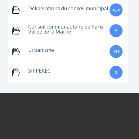
Délibérations du conseil municipal
634
Conseil communautaire de Paris-
5
Vallée de la Marne
Urbanisme
196
SIPPEREC
2