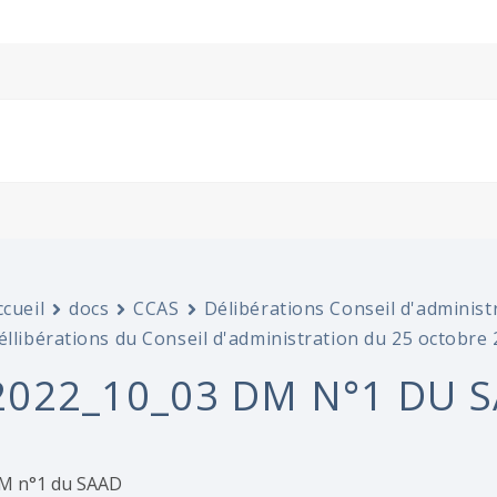
ccueil
docs
CCAS
Délibérations Conseil d'administ
éllibérations du Conseil d'administration du 25 octobre
2022_10_03 DM N°1 DU 
M n°1 du SAAD