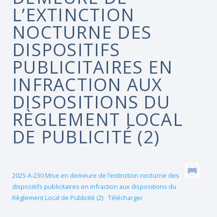
L’EXTINCTION
NOCTURNE DES
DISPOSITIFS
PUBLICITAIRES EN
INFRACTION AUX
DISPOSITIONS DU
RÈGLEMENT LOCAL
DE PUBLICITÉ (2)
2025-A-230 Mise en demeure de l’extinction nocturne des
dispositifs publicitaires en infraction aux dispositions du
Règlement Local de Publicité (2)
Télécharger