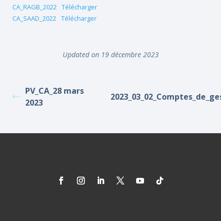
CA_RAGB_2022
Télécharger
CA_SAAD_2022
Télécharger
Updated on 19 décembre 2023
PV_CA_28 mars
2023_03_02_Comptes_de_ge
2023