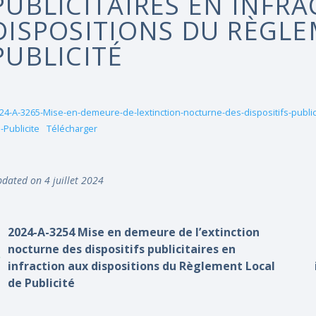
PUBLICITAIRES EN INFR
DISPOSITIONS DU RÈGLE
PUBLICITÉ
24-A-3265-Mise-en-demeure-de-lextinction-nocturne-des-dispositifs-publici
-Publicite
Télécharger
dated on 4 juillet 2024
2024-A-3254 Mise en demeure de l’extinction
nocturne des dispositifs publicitaires en
infraction aux dispositions du Règlement Local
de Publicité