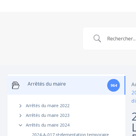
Arrêtés du maire
A
964
2
d
Arrêtés du maire 2022
Arrêtés du maire 2023
Arrêtés du maire 2024
2024-A-017 règlementation temporaire