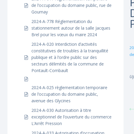
de l’occupation du domaine public, rue de
Gournay
2024-A-778 Réglementation du
stationnement autour de la salle Jacques
Brel pour les vœux du maire 2024
2024-A-020 Interdiction d’activités
20
constitutives de troubles à la tranquillité
de
publique et à l’ordre public sur des
secteurs délimités de la commune de
Pontault-Combault
Up
2024-A-025 règlementation temporaire
de l’occupation du domaine public,
avenue des Glycines
2024-A-030 Autorisation à titre
exceptionnel de l’ouverture du commerce
L’Arrêt Pression
2024-A-033 Autorisation d’occupation