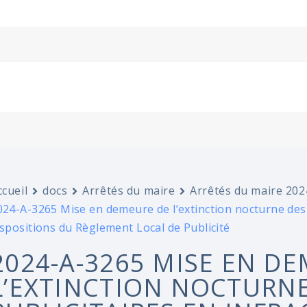
ccueil
docs
Arrêtés du maire
Arrêtés du maire 202
024-A-3265 Mise en demeure de l’extinction nocturne des d
ispositions du Règlement Local de Publicité
2024-A-3265 MISE EN D
L’EXTINCTION NOCTURNE