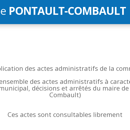
de
PONTAULT-COMBAULT
blication des actes administratifs de la 
l’ensemble des actes administratifs à carac
 municipal, décisions et arrêtés du maire 
Combault)
Ces actes sont consultables librement