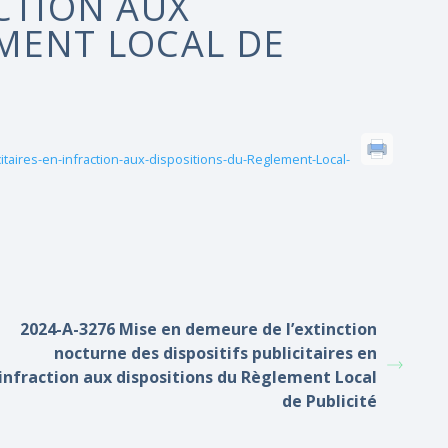
ACTION AUX
MENT LOCAL DE
taires-en-infraction-aux-dispositions-du-Reglement-Local-
2024-A-3276 Mise en demeure de l’extinction
nocturne des dispositifs publicitaires en
infraction aux dispositions du Règlement Local
de Publicité