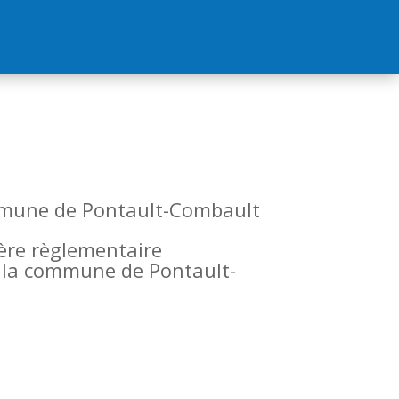
commune de Pontault-Combault
tère règlementaire
de la commune de Pontault-