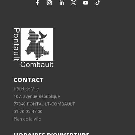
CONTACT
Hôtel de Ville
107, avenue République
77340 PONTAULT-COMBAULT
01 70 05 47 00
Plan de la ville