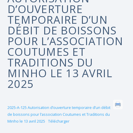
D’OUVERTURE
TEMPORAIRE D’UN
DÉBIT DE BOISSONS
POUR L’ASSOCIATION
COUTUMES ET
TRADITIONS DU
MINHO LE 13 AVRIL
2025
2025-A-125 Autorisation d’ouverture temporaire d’un débit
de boissons pour l’association Coutumes et Traditions du
Minho le 13 avril 2025
Télécharger