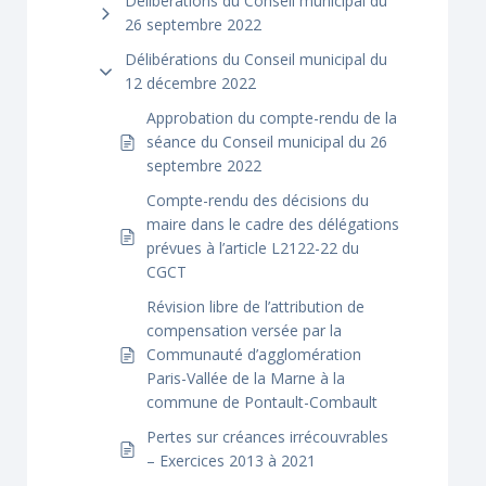
Délibérations du Conseil municipal du
26 septembre 2022
Délibérations du Conseil municipal du
12 décembre 2022
Approbation du compte-rendu de la
séance du Conseil municipal du 26
septembre 2022
Compte-rendu des décisions du
maire dans le cadre des délégations
prévues à l’article L2122-22 du
CGCT
Révision libre de l’attribution de
compensation versée par la
Communauté d’agglomération
Paris-Vallée de la Marne à la
commune de Pontault-Combault
Pertes sur créances irrécouvrables
– Exercices 2013 à 2021