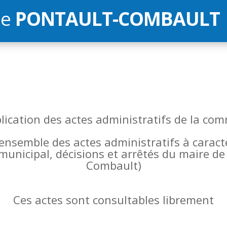
de
PONTAULT-COMBAULT
blication des actes administratifs de la 
l’ensemble des actes administratifs à carac
 municipal, décisions et arrêtés du maire 
Combault)
Ces actes sont consultables librement