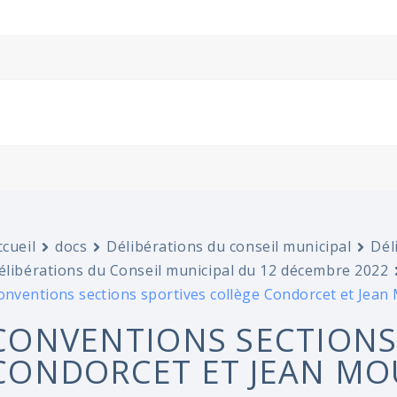
ccueil
docs
Délibérations du conseil municipal
Dél
élibérations du Conseil municipal du 12 décembre 2022
onventions sections sportives collège Condorcet et Jean
CONVENTIONS SECTIONS
CONDORCET ET JEAN MO