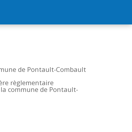
commune de Pontault-Combault
tère règlementaire
de la commune de Pontault-