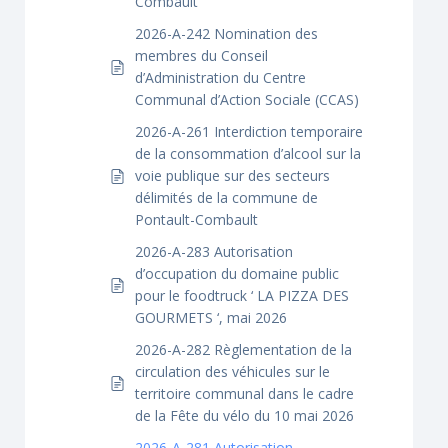
Combault
2026-A-242 Nomination des
membres du Conseil
d’Administration du Centre
Communal d’Action Sociale (CCAS)
2026-A-261 Interdiction temporaire
de la consommation d’alcool sur la
voie publique sur des secteurs
délimités de la commune de
Pontault-Combault
2026-A-283 Autorisation
d’occupation du domaine public
pour le foodtruck ‘ LA PIZZA DES
GOURMETS ‘, mai 2026
2026-A-282 Règlementation de la
circulation des véhicules sur le
territoire communal dans le cadre
de la Fête du vélo du 10 mai 2026
2026-A-281 Autorisation