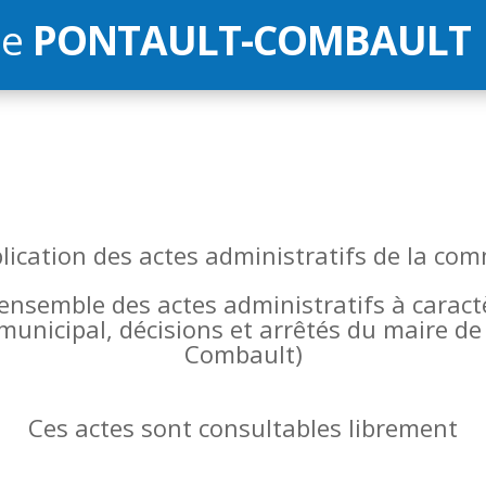
de
PONTAULT-COMBAULT
blication des actes administratifs de la 
l’ensemble des actes administratifs à carac
 municipal, décisions et arrêtés du maire 
Combault)
Ces actes sont consultables librement