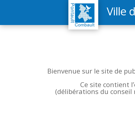
Ville 
Bienvenue sur le site de pu
Ce site contient 
(
délibérations du conseil