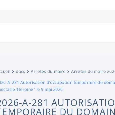
ccueil
docs
Arrêtés du maire
Arrêtés du maire 202
026-A-281 Autorisation d’occupation temporaire du domain
pectacle ‘Héroïne ‘ le 9 mai 2026
2026-A-281 AUTORISATI
TEMPORAIRE DU DOMAINE