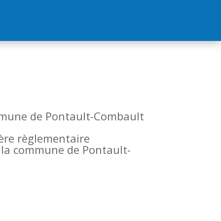
commune de Pontault-Combault
tère règlementaire
de la commune de Pontault-