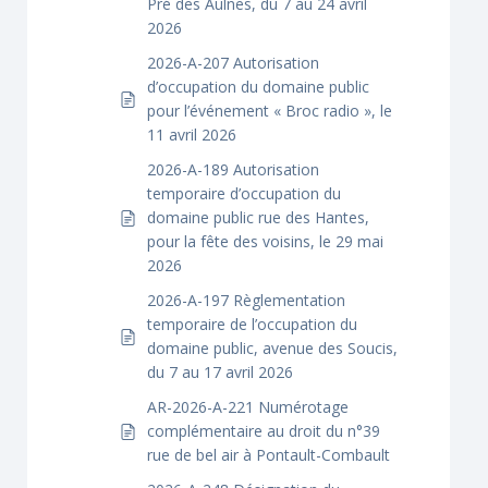
Pré des Aulnes, du 7 au 24 avril
2026
2026-A-207 Autorisation
d’occupation du domaine public
pour l’événement « Broc radio », le
11 avril 2026
2026-A-189 Autorisation
temporaire d’occupation du
domaine public rue des Hantes,
pour la fête des voisins, le 29 mai
2026
2026-A-197 Règlementation
temporaire de l’occupation du
domaine public, avenue des Soucis,
du 7 au 17 avril 2026
AR-2026-A-221 Numérotage
complémentaire au droit du n°39
rue de bel air à Pontault-Combault