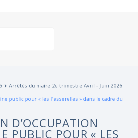
6
Arrêtés du maire 2e trimestre Avril - Juin 2026
e public pour « les Passerelles » dans le cadre du
ON D’OCCUPATION
 PUBLIC POUR « LES