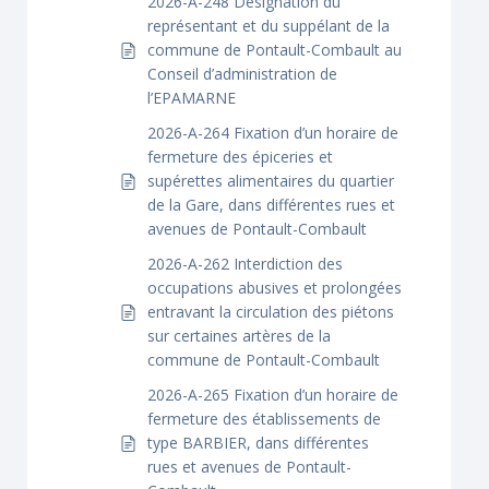
2026-A-248 Désignation du
représentant et du suppélant de la
commune de Pontault-Combault au
Conseil d’administration de
l’EPAMARNE
2026-A-264 Fixation d’un horaire de
fermeture des épiceries et
supérettes alimentaires du quartier
de la Gare, dans différentes rues et
avenues de Pontault-Combault
2026-A-262 Interdiction des
occupations abusives et prolongées
entravant la circulation des piétons
sur certaines artères de la
commune de Pontault-Combault
2026-A-265 Fixation d’un horaire de
fermeture des établissements de
type BARBIER, dans différentes
rues et avenues de Pontault-