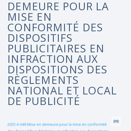
DEMEURE POUR LA
MISE EN
CONFORMITÉ DES
DISPOSITIFS
PUBLICITAIRES EN
INFRACTION AUX
DISPOSITIONS DES
RÈGLEMENTS
NATIONAL ET LOCAL
DE PUBLICITÉ
2025-A-049 Mise en demeure pour la mise en conformité