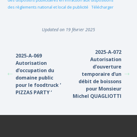
des dispositifs publicitaires en infraction aux dispositions
des règlements national et local de publicité
Télécharger
Updated on 19 février 2025
2025-A-072
2025-A-069
Autorisation
Autorisation
d’ouverture
d’occupation du
temporaire d’un
domaine public
débit de boissons
pour le foodtruck ‘
pour Monsieur
PIZZAS PARTY ‘
Michel QUAGLIOTTI