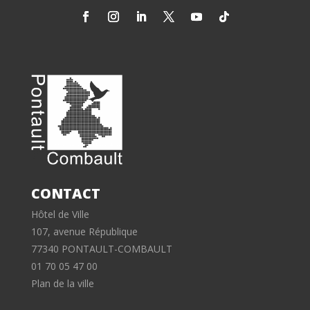
CONTACT
Hôtel de Ville
107, avenue République
77340 PONTAULT-COMBAULT
01 70 05 47 00
Plan de la ville