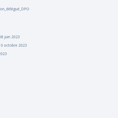
ion_délégué_DPO
08 juin 2023
 10 octobre 2023
2023