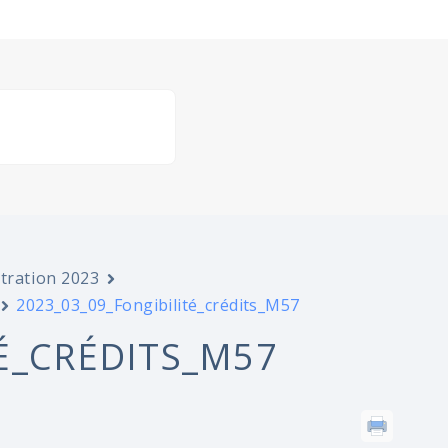
stration 2023
2023_03_09_Fongibilité_crédits_M57
É_CRÉDITS_M57