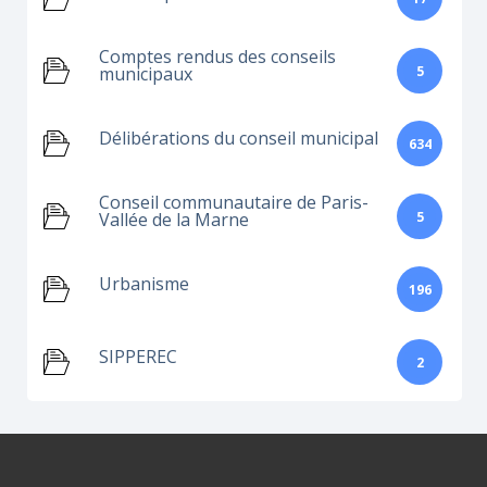
Comptes rendus des conseils
5
municipaux
Délibérations du conseil municipal
634
Conseil communautaire de Paris-
5
Vallée de la Marne
Urbanisme
196
SIPPEREC
2