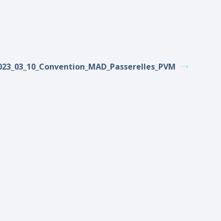
023_03_10_Convention_MAD_Passerelles_PVM