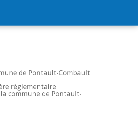
commune de Pontault-Combault
tère règlementaire
de la commune de Pontault-