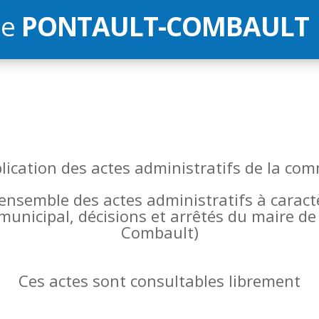
de
PONTAULT-COMBAULT
blication des actes administratifs de la 
l’ensemble des actes administratifs à carac
 municipal, décisions et arrêtés du maire 
Combault)
Ces actes sont consultables librement