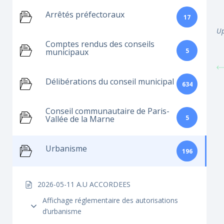
Arrêtés préfectoraux
17
Up
Comptes rendus des conseils
5
municipaux
Délibérations du conseil municipal
634
Conseil communautaire de Paris-
5
Vallée de la Marne
Urbanisme
196
2026-05-11 A.U ACCORDEES
Affichage réglementaire des autorisations
d’urbanisme