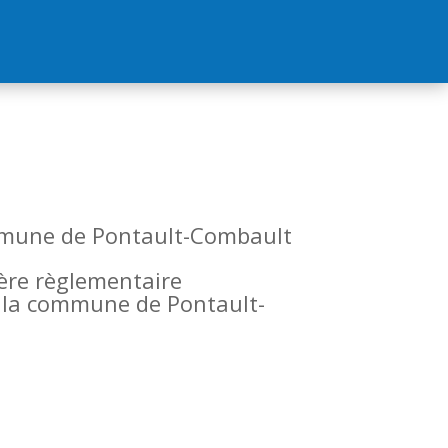
commune de Pontault-Combault
tère règlementaire
de la commune de Pontault-