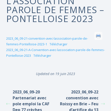
L’ASSOCIATION
PAROLE DE FEMMES –
PONTELLOISE 2023
2023_06_09-21-convention-avec-lassociation-parole-de-
femmes-Pontelloise-2023-1
Télécharger
2023_06_09-21-A-Convention-avec-lassociation-parole-de-femmes-
Pontelloise-2023
Télécharger
Updated on 19 juin 2023
2023_06_09-20
2023_06_09-22
Partenariat avec
convention avec
pole emploi la CAF
Roissy en Brie – Feu
Dep 77 crèches
d’artifice du 13