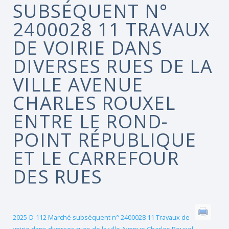
SUBSÉQUENT N°
2400028 11 TRAVAUX
DE VOIRIE DANS
DIVERSES RUES DE LA
VILLE AVENUE
CHARLES ROUXEL
ENTRE LE ROND-
POINT RÉPUBLIQUE
ET LE CARREFOUR
DES RUES
2025-D-112 Marché subséquent n° 2400028 11 Travaux de