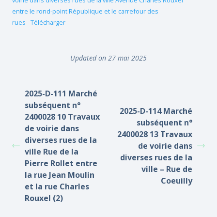
voirie dans diverses rues de la ville Avenue Charles Rouxel
entre le rond-point République et le carrefour des
rues
Télécharger
Updated on 27 mai 2025
2025-D-111 Marché
subséquent n°
2025-D-114 Marché
2400028 10 Travaux
subséquent n°
de voirie dans
2400028 13 Travaux
diverses rues de la
de voirie dans
ville Rue de la
diverses rues de la
Pierre Rollet entre
ville – Rue de
la rue Jean Moulin
Coeuilly
et la rue Charles
Rouxel (2)