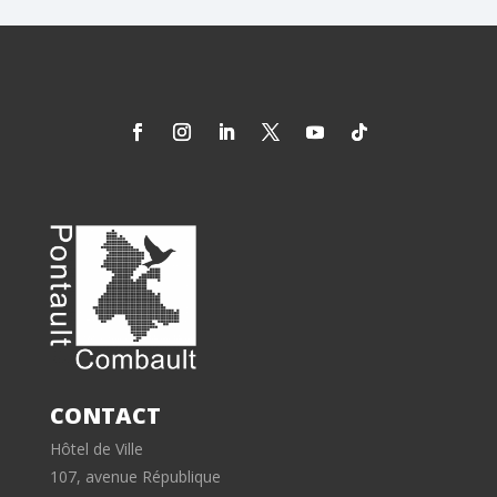
CONTACT
Hôtel de Ville
107, avenue République