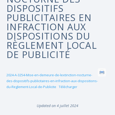
DISPOSITIFS
PUBLICITAIRES EN
INFRACTION AUX
DISPOSITIONS DU
RÈGLEMENT LOCAL
DE PUBLICITÉ
2024-A-3254-Mise-en-demeure-de-lextinction-nocturne-
des-dispositifs-publicitaires-en-infraction-aux-dispositions-
du-Reglement-Local-de-Publicite
Télécharger
Updated on 4 juillet 2024