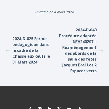
Updated on 4 mars 2024
2024-D-040
Procédure adaptée
2024-D-025 Ferme
N°A240207 –
pédagogique dans
Réaménagement
le cadre de la
des abords de la
Chasse aux œufs le
salle des fêtes
31 Mars 2024
Jacques Brel Lot 2
Espaces verts