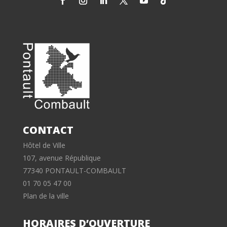
CONTACT
Hôtel de Ville
107, avenue République
77340 PONTAULT-COMBAULT
01 70 05 47 00
Plan de la ville
HORAIRES D’OUVERTURE