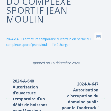
DU COMPLEXE
SPORTIF JEAN
MOULIN
2024-A-653 Fermeture temporaire du terrain en herbe du
complexe sportif Jean Moulin
Télécharger
Updated on 16 décembre 2024
2024-A-640
2024-A-647
Autorisation
Autorisation
d’ouverture
d’occupation du
temporaire d’un
domaine public
débit de boissons
pour le foodtruck ‘
pour Monsieur