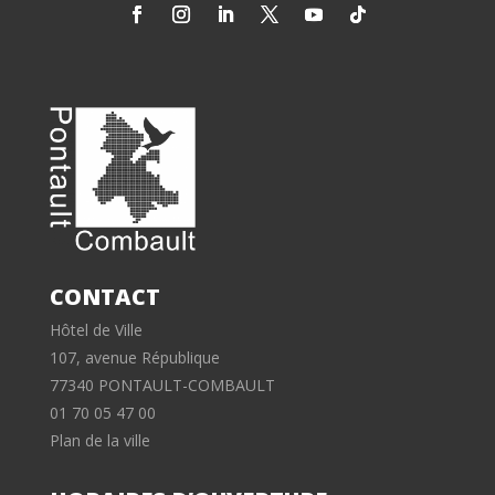
CONTACT
Hôtel de Ville
107, avenue République
77340 PONTAULT-COMBAULT
01 70 05 47 00
Plan de la ville