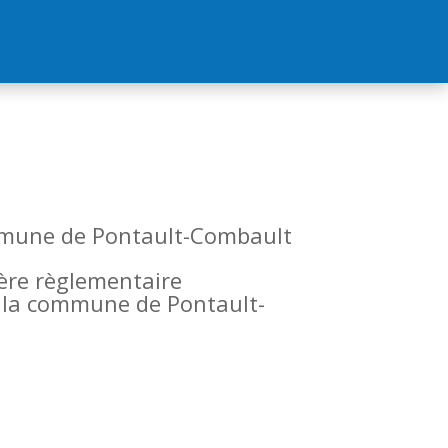
commune de Pontault-Combault
tère règlementaire
de la commune de Pontault-