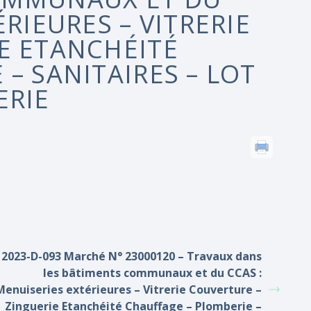
RIEURES – VITRERIE
E ETANCHÉITÉ
– SANITAIRES – LOT
ERIE
2023-D-093 Marché N° 23000120 – Travaux dans
les bâtiments communaux et du CCAS :
Menuiseries extérieures – Vitrerie Couverture –
Zinguerie Etanchéité Chauffage – Plomberie –