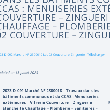
CCAS : MENUISERIES EXTÉ
COUVERTURE – ZINGUERI
CHAUFFAGE – PLOMBERIE 
02 COUVERTURE – ZINGU
23-D-092-Marche-N°-2300019-Lot-02-Couverture-Zinguerie
Télécharger
dated on 13 juillet 2023
2023-D-091 Marché N° 2300018 – Travaux dans les
bâtiments communaux et du CCAS : Menuiseries
extérieures – Vitrerie Couverture – Zinguerie
Etanchéité Chauffage – Plomberie – Sanitaires –