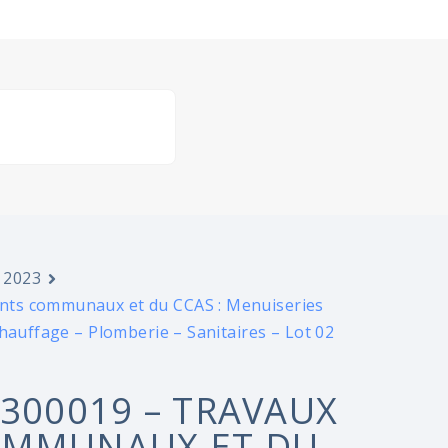
 2023
nts communaux et du CCAS : Menuiseries
hauffage – Plomberie – Sanitaires – Lot 02
2300019 – TRAVAUX
OMMUNAUX ET DU