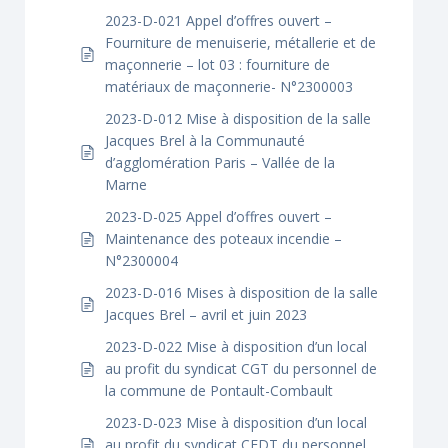
2023-D-021 Appel d’offres ouvert –
Fourniture de menuiserie, métallerie et de
maçonnerie – lot 03 : fourniture de
matériaux de maçonnerie- N°2300003
2023-D-012 Mise à disposition de la salle
Jacques Brel à la Communauté
d’agglomération Paris – Vallée de la
Marne
2023-D-025 Appel d’offres ouvert –
Maintenance des poteaux incendie –
N°2300004
2023-D-016 Mises à disposition de la salle
Jacques Brel – avril et juin 2023
2023-D-022 Mise à disposition d’un local
au profit du syndicat CGT du personnel de
la commune de Pontault-Combault
2023-D-023 Mise à disposition d’un local
au profit du syndicat CFDT du personnel