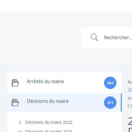
Arrêtés du maire
A
964
2
e
Décisions du maire
811
C
Décisions du maire 2022
Décisions du maire 2023