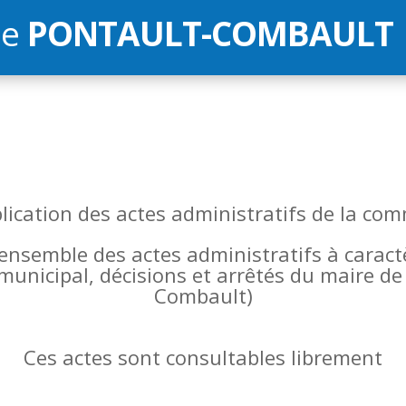
de
PONTAULT-COMBAULT
blication des actes administratifs de la 
l’ensemble des actes administratifs à carac
 municipal, décisions et arrêtés du maire 
Combault)
Ces actes sont consultables librement