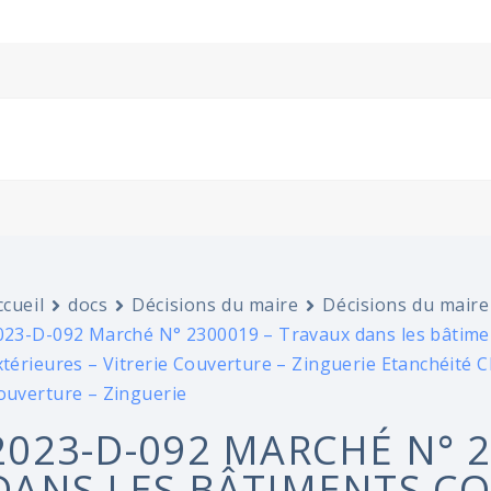
ccueil
docs
Décisions du maire
Décisions du maire
023-D-092 Marché N° 2300019 – Travaux dans les bâtime
xtérieures – Vitrerie Couverture – Zinguerie Etanchéité C
ouverture – Zinguerie
2023-D-092 MARCHÉ N° 
DANS LES BÂTIMENTS C