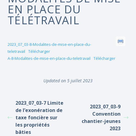
EN PLACE DU
TÉLÉTRAVAIL
2023_07_03-8-Modalites-de-mise-en-place-du-
teletravail
Télécharger
A-8-Modalites-de-mise-en-place-du-teletravail
Télécharger
Updated on 5 juillet 2023
2023_07_03-7 Limite
2023_07_03-9
de l’exonération de
Convention
taxe foncière sur
chantier-jeunes
les propriétés
2023
bâties