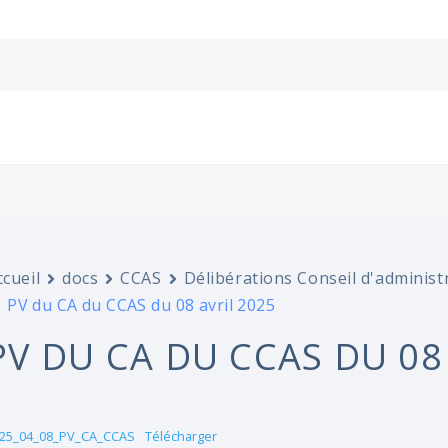
ccueil
docs
CCAS
Délibérations Conseil d'administ
PV du CA du CCAS du 08 avril 2025
PV DU CA DU CCAS DU 08
25_04_08_PV_CA_CCAS
Télécharger