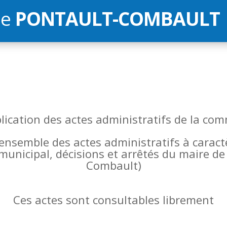
de
PONTAULT-COMBAULT
blication des actes administratifs de la 
l’ensemble des actes administratifs à carac
 municipal, décisions et arrêtés du maire 
Combault)
Ces actes sont consultables librement