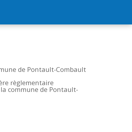
commune de Pontault-Combault
tère règlementaire
de la commune de Pontault-