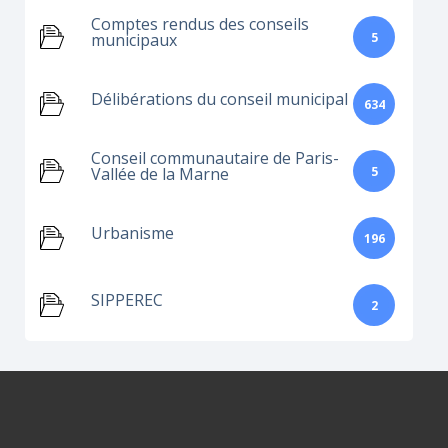
Comptes rendus des conseils
5
municipaux
Délibérations du conseil municipal
634
Conseil communautaire de Paris-
5
Vallée de la Marne
Urbanisme
196
SIPPEREC
2