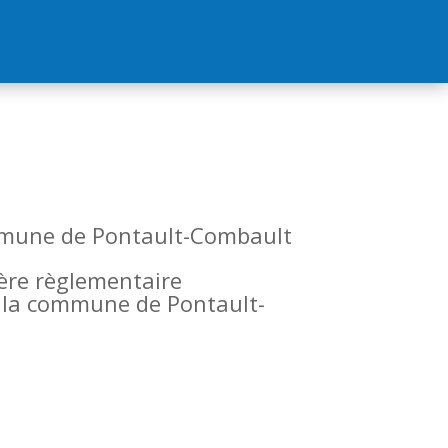
commune de Pontault-Combault
tère règlementaire
de la commune de Pontault-