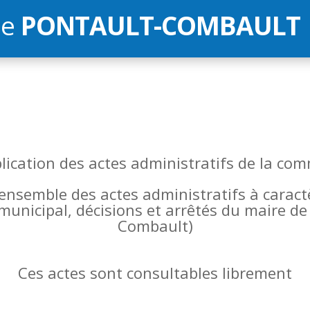
de
PONTAULT-COMBAULT
blication des actes administratifs de la 
l’ensemble des actes administratifs à carac
 municipal, décisions et arrêtés du maire 
Combault)
Ces actes sont consultables librement