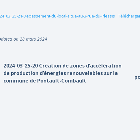
24_03_25-21-Declassement-du-local-situe-au-3-rue-du-Plessis
Télécharge
dated on 28 mars 2024
2024_03_25-20 Création de zones d’accélération
de production d’énergies renouvelables sur la
po
commune de Pontault-Combault