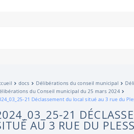
ccueil
docs
Délibérations du conseil municipal
Dél
élibérations du Conseil municipal du 25 mars 2024
024_03_25-21 Déclassement du local situé au 3 rue du Ple
2024_03_25-21 DÉCLASS
SITUÉ AU 3 RUE DU PLESS