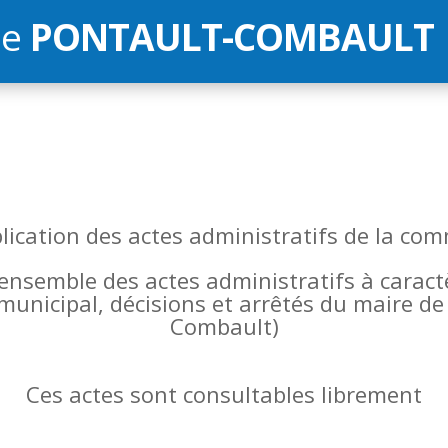
de
PONTAULT-COMBAULT
blication des actes administratifs de la 
l’ensemble des actes administratifs à carac
 municipal, décisions et arrêtés du maire 
Combault)
Ces actes sont consultables librement