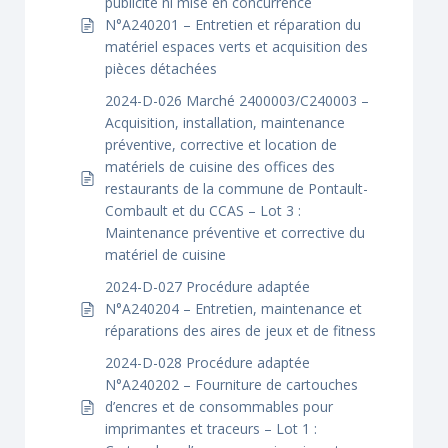
publicité ni mise en concurrence
N°A240201 – Entretien et réparation du
matériel espaces verts et acquisition des
pièces détachées
2024-D-026 Marché 2400003/C240003 –
Acquisition, installation, maintenance
préventive, corrective et location de
matériels de cuisine des offices des
restaurants de la commune de Pontault-
Combault et du CCAS – Lot 3 :
Maintenance préventive et corrective du
matériel de cuisine
2024-D-027 Procédure adaptée
N°A240204 – Entretien, maintenance et
réparations des aires de jeux et de fitness
2024-D-028 Procédure adaptée
N°A240202 – Fourniture de cartouches
d’encres et de consommables pour
imprimantes et traceurs – Lot 1 :