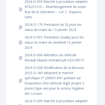
2024-D-003 Marché à procédure adaptée
N°A231210 – Réaménagement de voirie
Rue de la Libération – Lot 2 : Espaces
verts
2024-D-179 Prestation de DJ pour les
vœux du maire du 13 janvier 2024
2024-D-001 Prestation Duality pour les
vœux du maire du vendredi 12 janvier
2024
2024-D-006 Aliénation du véhicule
Renault Master immatriculé 625CMF77
2024-D-008 Modification de la décision
2023-D-169 adoptant le marché
spécifique n° 2000014/01 portant sur
l’acquisition d’un véhicule léger propre 5
places type van pour le service Hygiène
des Locaux
2024-D-009 Marché à procédure adaptée