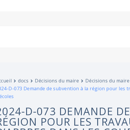
ccueil
docs
Décisions du maire
Décisions du maire
024-D-073 Demande de subvention à la région pour les tr
’écoles
2024-D-073 DEMANDE DE
RÉGION POUR LES TRAVA