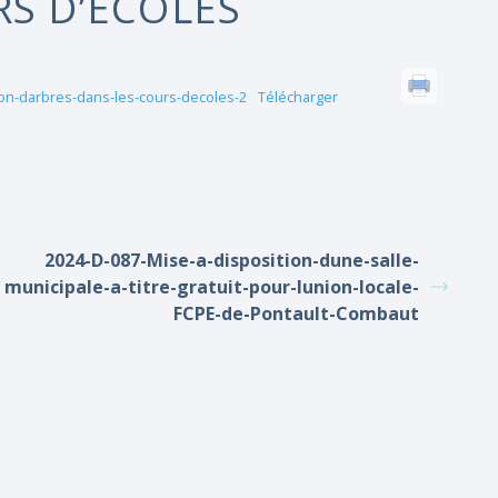
RS D’ÉCOLES
ion-darbres-dans-les-cours-decoles-2
Télécharger
2024-D-087-Mise-a-disposition-dune-salle-
municipale-a-titre-gratuit-pour-lunion-locale-
FCPE-de-Pontault-Combaut