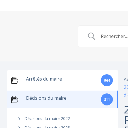
Arrêtés du maire
A
964
2
d
Décisions du maire
811
Décisions du maire 2022
Décisions du maire 2023