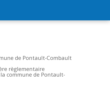
commune de Pontault-Combault
tère règlementaire
de la commune de Pontault-