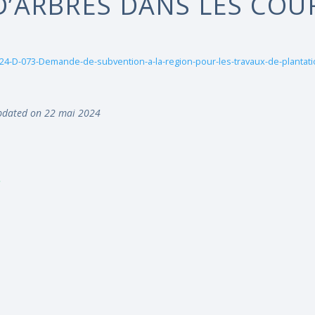
D’ARBRES DANS LES COU
24-D-073-Demande-de-subvention-a-la-region-pour-les-travaux-de-plantat
dated on 22 mai 2024