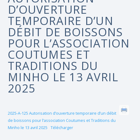
D’OUVERTURE
TEMPORAIRE D’UN
DÉBIT DE BOISSONS
POUR L’ASSOCIATION
COUTUMES ET
TRADITIONS DU
MINHO LE 13 AVRIL
2025
2025-A-125 Autorisation d’ouverture temporaire d’un débit
de boissons pour l’association Coutumes et Traditions du
Minho le 13 avril 2025
Télécharger