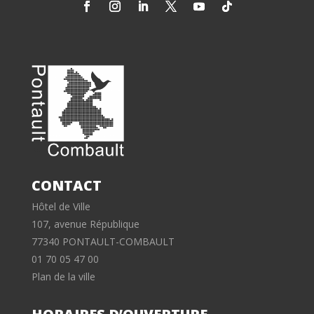
CONTACT
Hôtel de Ville
107, avenue République
77340 PONTAULT-COMBAULT
01 70 05 47 00
Plan de la ville