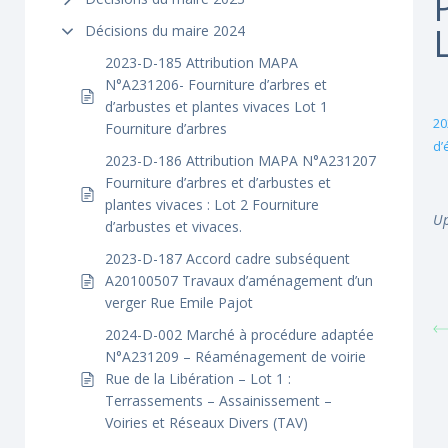
Décisions du maire 2024
2023-D-185 Attribution MAPA
N°A231206- Fourniture d’arbres et
d’arbustes et plantes vivaces Lot 1
20
Fourniture d’arbres
d’
2023-D-186 Attribution MAPA N°A231207
Fourniture d’arbres et d’arbustes et
plantes vivaces : Lot 2 Fourniture
Up
d’arbustes et vivaces.
2023-D-187 Accord cadre subséquent
A20100507 Travaux d’aménagement d’un
verger Rue Emile Pajot
2024-D-002 Marché à procédure adaptée
N°A231209 – Réaménagement de voirie
Rue de la Libération – Lot 1 :
Terrassements – Assainissement –
Voiries et Réseaux Divers (TAV)