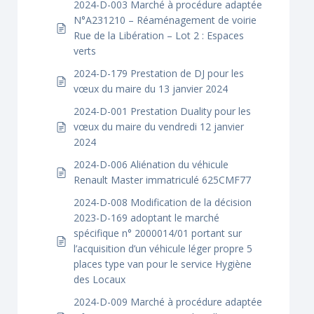
2024-D-003 Marché à procédure adaptée
N°A231210 – Réaménagement de voirie
Rue de la Libération – Lot 2 : Espaces
verts
2024-D-179 Prestation de DJ pour les
vœux du maire du 13 janvier 2024
2024-D-001 Prestation Duality pour les
vœux du maire du vendredi 12 janvier
2024
2024-D-006 Aliénation du véhicule
Renault Master immatriculé 625CMF77
2024-D-008 Modification de la décision
2023-D-169 adoptant le marché
spécifique n° 2000014/01 portant sur
l’acquisition d’un véhicule léger propre 5
places type van pour le service Hygiène
des Locaux
2024-D-009 Marché à procédure adaptée