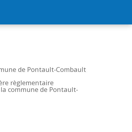
commune de Pontault-Combault
tère règlementaire
de la commune de Pontault-