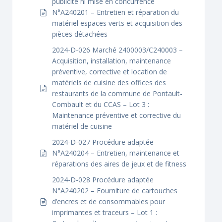
publicité ni mise en concurrence
N°A240201 – Entretien et réparation du
matériel espaces verts et acquisition des
pièces détachées
2024-D-026 Marché 2400003/C240003 –
Acquisition, installation, maintenance
préventive, corrective et location de
matériels de cuisine des offices des
restaurants de la commune de Pontault-
Combault et du CCAS – Lot 3 :
Maintenance préventive et corrective du
matériel de cuisine
2024-D-027 Procédure adaptée
N°A240204 – Entretien, maintenance et
réparations des aires de jeux et de fitness
2024-D-028 Procédure adaptée
N°A240202 – Fourniture de cartouches
d’encres et de consommables pour
imprimantes et traceurs – Lot 1 :