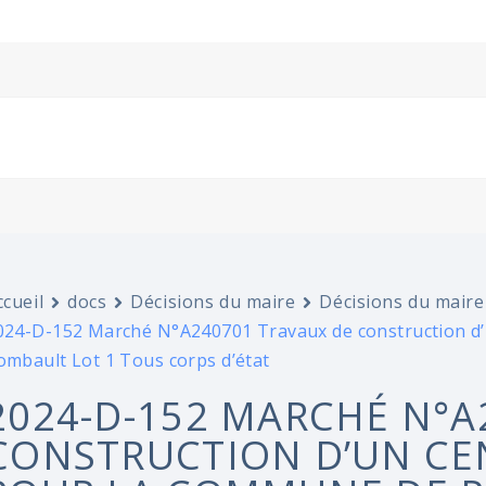
ccueil
docs
Décisions du maire
Décisions du maire
024-D-152 Marché N°A240701 Travaux de construction d’u
ombault Lot 1 Tous corps d’état
2024-D-152 MARCHÉ N°A
CONSTRUCTION D’UN CEN