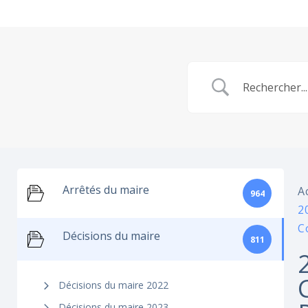
Arrêtés du maire
A
964
2
C
Décisions du maire
811
Décisions du maire 2022
Décisions du maire 2023