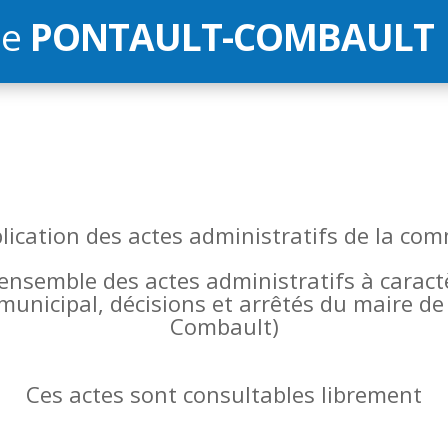
de
PONTAULT-COMBAULT
blication des actes administratifs de la 
l’ensemble des actes administratifs à carac
 municipal, décisions et arrêtés du maire 
Combault)
Ces actes sont consultables librement