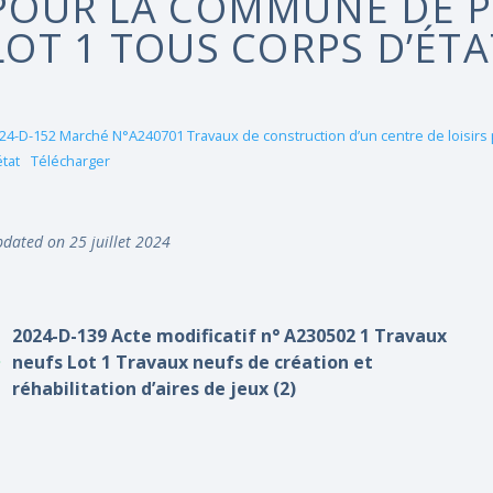
POUR LA COMMUNE DE 
LOT 1 TOUS CORPS D’ÉTA
24-D-152 Marché N°A240701 Travaux de construction d’un centre de loisirs
état
Télécharger
dated on 25 juillet 2024
2024-D-139 Acte modificatif n° A230502 1 Travaux
neufs Lot 1 Travaux neufs de création et
réhabilitation d’aires de jeux (2)