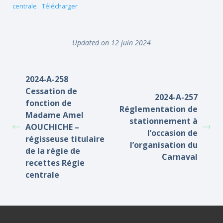
centrale
Télécharger
Updated on 12 juin 2024
2024-A-258
Cessation de
2024-A-257
fonction de
Réglementation de
Madame Amel
stationnement à
AOUCHICHE –
l’occasion de
régisseuse titulaire
l’organisation du
de la régie de
Carnaval
recettes Régie
centrale