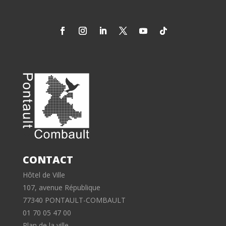
CONTACT
Hôtel de Ville
107, avenue République
77340 PONTAULT-COMBAULT
01 70 05 47 00
Plan de la ville