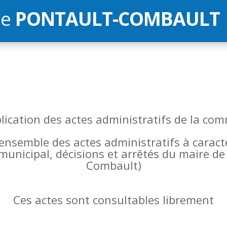
de
PONTAULT-COMBAULT
blication des actes administratifs de la 
l’ensemble des actes administratifs à carac
 municipal, décisions et arrêtés du maire 
Combault)
Ces actes sont consultables librement