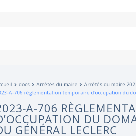
ccueil
docs
Arrêtés du maire
Arrêtés du maire 202
023-A-706 règlementation temporaire d’occupation du dom
2023-A-706 RÈGLEMENT
D’OCCUPATION DU DOMAI
DU GÉNÉRAL LECLERC