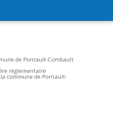
commune de Pontault-Combault
tère règlementaire
de la commune de Pontault-