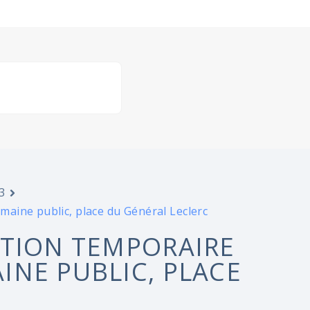
3
aine public, place du Général Leclerc
ATION TEMPORAIRE
NE PUBLIC, PLACE