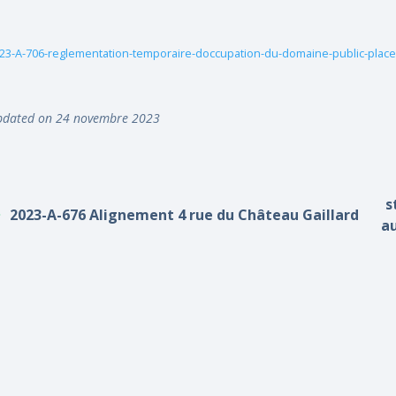
23-A-706-reglementation-temporaire-doccupation-du-domaine-public-place
dated on 24 novembre 2023
s
2023-A-676 Alignement 4 rue du Château Gaillard
au