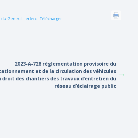
-du-General-Leclerc
Télécharger
2023-A-728 réglementation provisoire du
tationnement et de la circulation des véhicules
 droit des chantiers des travaux d’entretien du
réseau d’éclairage public