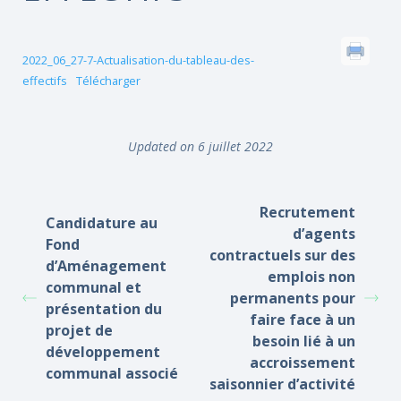
2022_06_27-7-Actualisation-du-tableau-des-
effectifs
Télécharger
Updated on 6 juillet 2022
Recrutement
Candidature au
d’agents
Fond
contractuels sur des
d’Aménagement
emplois non
communal et
permanents pour
présentation du
faire face à un
projet de
besoin lié à un
développement
accroissement
communal associé
saisonnier d’activité