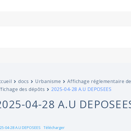
ccueil
docs
Urbanisme
Affichage réglementaire d
ffichage des dépôts
2025-04-28 A.U DEPOSEES
2025-04-28 A.U DEPOSEE
25-04-28 A.U DEPOSEES
Télécharger