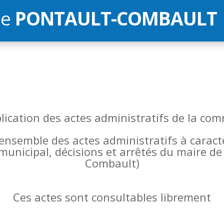
de
PONTAULT-COMBAULT
blication des actes administratifs de la 
l’ensemble des actes administratifs à carac
 municipal, décisions et arrêtés du maire 
Combault)
Ces actes sont consultables librement