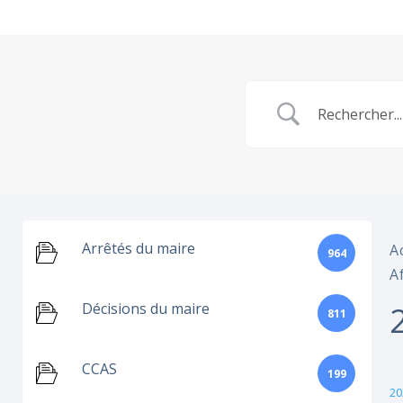
Arrêtés du maire
A
964
A
Décisions du maire
811
CCAS
199
20