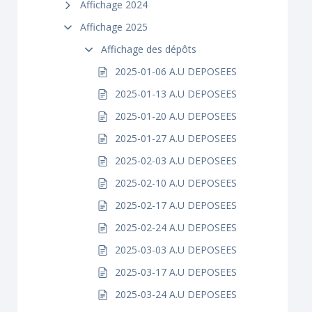
Affichage 2024
Affichage 2025
Affichage des dépôts
2025-01-06 A.U DEPOSEES
2025-01-13 A.U DEPOSEES
2025-01-20 A.U DEPOSEES
2025-01-27 A.U DEPOSEES
2025-02-03 A.U DEPOSEES
2025-02-10 A.U DEPOSEES
2025-02-17 A.U DEPOSEES
2025-02-24 A.U DEPOSEES
2025-03-03 A.U DEPOSEES
2025-03-17 A.U DEPOSEES
2025-03-24 A.U DEPOSEES