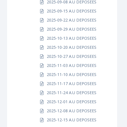
2025-09-08 A.U DEPOSEES
2025-09-15 A.U DEPOSEES
2025-09-22 A.U DEPOSEES
2025-09-29 A.U DEPOSEES
2025-10-13 A.U DEPOSEES
2025-10-20 A.U DEPOSEES
2025-10-27 A.U DEPOSEES
2025-11-03 A.U DEPOSEES
2025-11-10 A.U DEPOSEES
2025-11-17 A.U DEPOSEES
2025-11-24 A.U DEPOSEES
2025-12-01 A.U DEPOSEES
2025-12-08 A.U DEPOSEES
2025-12-15 A.U DEPOSEES