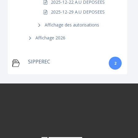
2025-12-22 A.U DEPOSEES
2025-12-29 A.U DEPOSEES
Affichage des autorisations
Affichage 2026
SIPPEREC
2