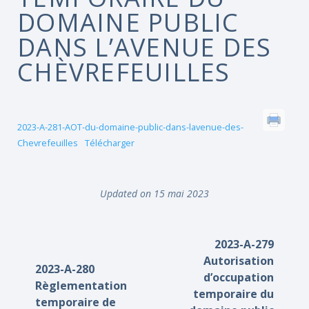
DOMAINE PUBLIC
DANS L’AVENUE DES
CHÈVREFEUILLES
2023-A-281-AOT-du-domaine-public-dans-lavenue-des-
Chevrefeuilles
Télécharger
Updated on 15 mai 2023
2023-A-279
Autorisation
2023-A-280
d’occupation
Règlementation
temporaire du
temporaire de