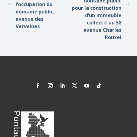
domaine public
l’occupation du
pour la construction
domaine public,
d’un immeuble
avenue des
collectif au 58
Verveines
avenue Charles
Rouxel