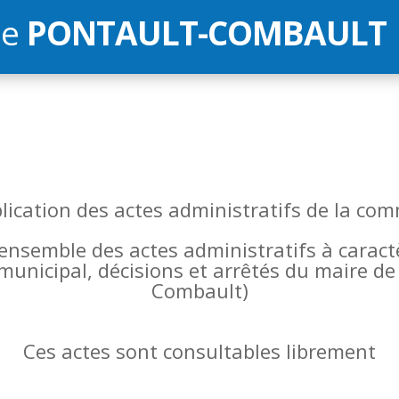
de
PONTAULT-COMBAULT
blication des actes administratifs de la 
l’ensemble des actes administratifs à carac
 municipal, décisions et arrêtés du maire 
Combault)
Ces actes sont consultables librement