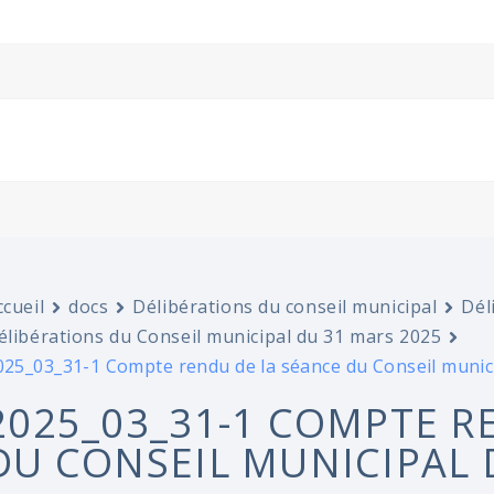
ccueil
docs
Délibérations du conseil municipal
Dél
élibérations du Conseil municipal du 31 mars 2025
025_03_31-1 Compte rendu de la séance du Conseil munici
2025_03_31-1 COMPTE R
DU CONSEIL MUNICIPAL D