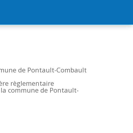
commune de Pontault-Combault
tère règlementaire
de la commune de Pontault-