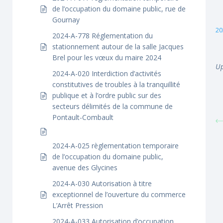
de l’occupation du domaine public, rue de
Gournay
20
2024-A-778 Réglementation du
stationnement autour de la salle Jacques
Brel pour les vœux du maire 2024
Up
2024-A-020 Interdiction d’activités
constitutives de troubles à la tranquillité
publique et à l’ordre public sur des
secteurs délimités de la commune de
Pontault-Combault
2024-A-025 règlementation temporaire
de l’occupation du domaine public,
avenue des Glycines
2024-A-030 Autorisation à titre
exceptionnel de l’ouverture du commerce
L’Arrêt Pression
2024-A-033 Autorisation d’occupation