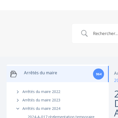
Arrêtés du maire
A
964
2
Arrêtés du maire 2022
Arrêtés du maire 2023
Arrêtés du maire 2024
2024-A-017 règlementation temporaire