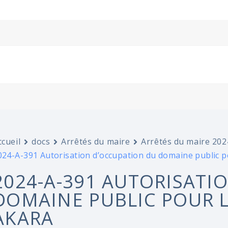
ccueil
docs
Arrêtés du maire
Arrêtés du maire 202
024-A-391 Autorisation d’occupation du domaine public 
2024-A-391 AUTORISATI
DOMAINE PUBLIC POUR 
AKARA