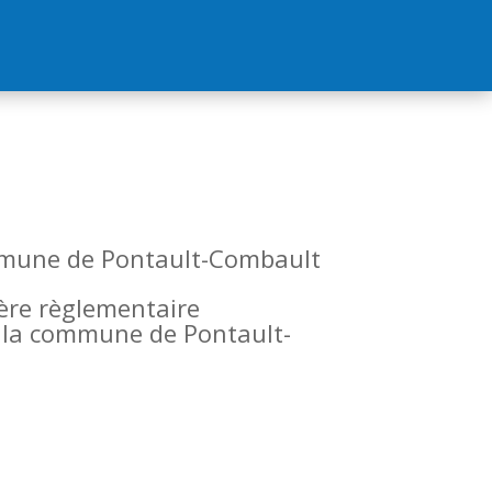
commune de Pontault-Combault
tère règlementaire
de la commune de Pontault-