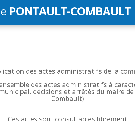
de
PONTAULT-COMBAULT
blication des actes administratifs de la 
l’ensemble des actes administratifs à carac
 municipal, décisions et arrêtés du maire 
Combault)
Ces actes sont consultables librement