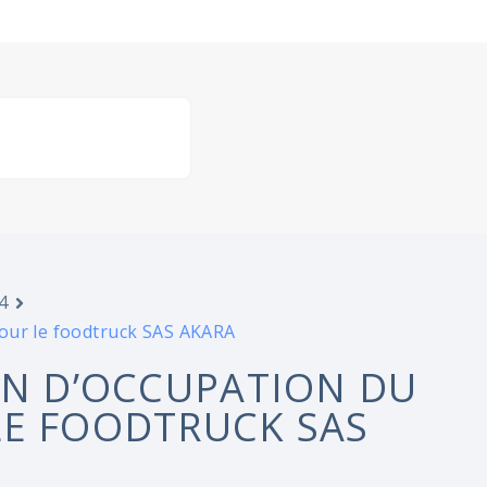
4
pour le foodtruck SAS AKARA
ON D’OCCUPATION DU
LE FOODTRUCK SAS