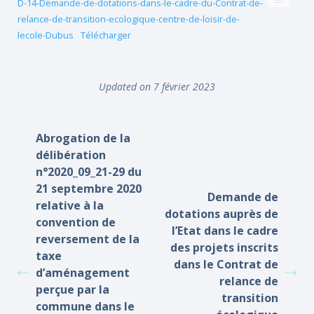
D-14-Demande-de-dotations-dans-le-cadre-du-Contrat-de-
relance-de-transition-ecologique-centre-de-loisir-de-
lecole-Dubus
Télécharger
Updated on 7 février 2023
Abrogation de la
délibération
n°2020_09_21-29 du
21 septembre 2020
Demande de
relative à la
dotations auprès de
convention de
l’Etat dans le cadre
reversement de la
des projets inscrits
taxe
dans le Contrat de
d’aménagement
relance de
perçue par la
transition
commune dans le