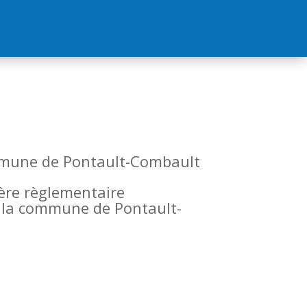
commune de Pontault-Combault
tère règlementaire
de la commune de Pontault-