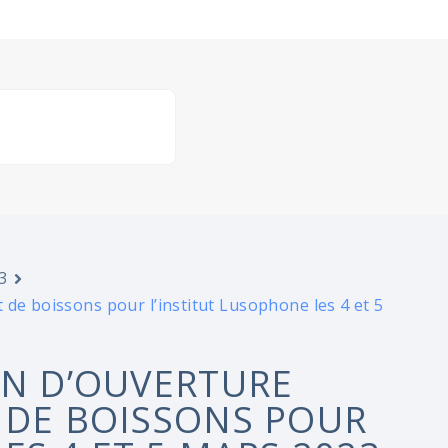
3
 de boissons pour l’institut Lusophone les 4 et 5
ON D’OUVERTURE
 DE BOISSONS POUR