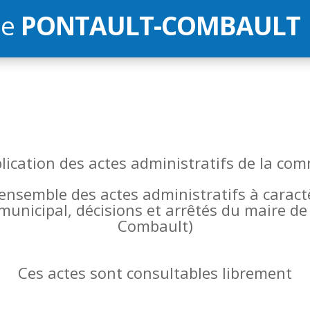
de
PONTAULT-COMBAULT
blication des actes administratifs de la 
l’ensemble des actes administratifs à carac
 municipal, décisions et arrêtés du maire 
Combault)
Ces actes sont consultables librement