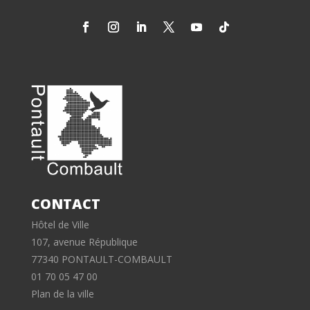
CONTACT
Hôtel de Ville
107, avenue République
77340 PONTAULT-COMBAULT
01 70 05 47 00
Plan de la ville