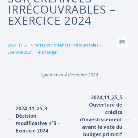
IRRÉCOUVRABLES –
EXERCICE 2024
2024_11_25_4 Pertes sur créances irrécouvrables –
Exercice 2024
Télécharger
Updated on 4 décembre 2024
2024_11_25_5
Ouverture de
2024_11_25_3
crédits
Décision
d’investissement
modificative n°3 –
avant le vote du
Exercice 2024
budget primitif