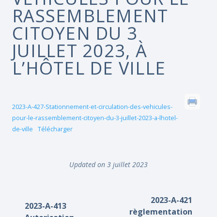
RASSEMBLEMENT
CITOYEN DU 3
JUILLET 2023, À
L’HÔTEL DE VILLE
2023-A-427-Stationnement-et-circulation-des-vehicules-
pour-le-rassemblement-citoyen-du-3-juillet-2023-a-lhotel-
de-ville
Télécharger
Updated on 3 juillet 2023
2023-A-421
2023-A-413
règlementation