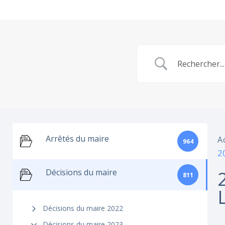
Arrêtés du maire
A
964
2
Décisions du maire
811
Décisions du maire 2022
Décisions du maire 2023