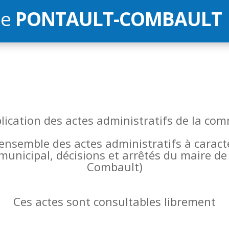
de
PONTAULT-COMBAULT
blication des actes administratifs de la 
l’ensemble des actes administratifs à carac
 municipal, décisions et arrêtés du maire 
Combault)
Ces actes sont consultables librement