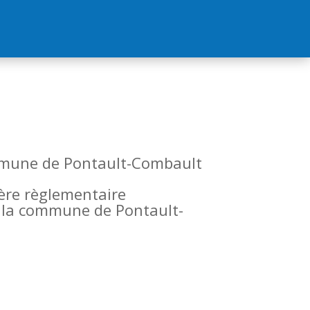
commune de Pontault-Combault
tère règlementaire
de la commune de Pontault-