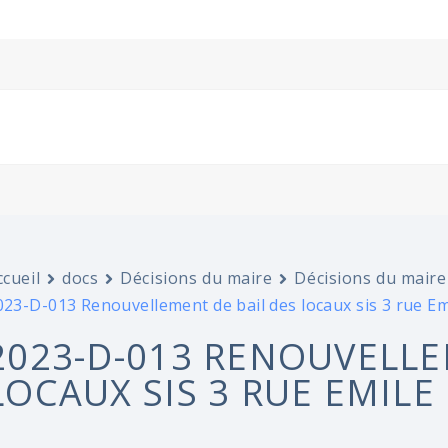
ccueil
docs
Décisions du maire
Décisions du maire
023-D-013 Renouvellement de bail des locaux sis 3 rue Em
2023-D-013 RENOUVELLE
LOCAUX SIS 3 RUE EMILE