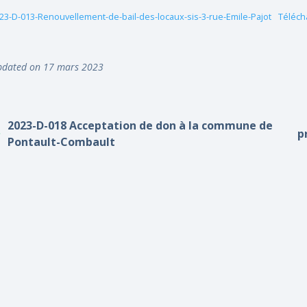
23-D-013-Renouvellement-de-bail-des-locaux-sis-3-rue-Emile-Pajot
Téléch
dated on 17 mars 2023
2023-D-018 Acceptation de don à la commune de
p
Pontault-Combault