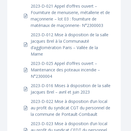
2023-D-021 Appel d’offres ouvert –
Fourniture de menuiserie, métallerie et de
maçonnerie – lot 03 : fourniture de
matériaux de maçonnerie- N°2300003
2023-D-012 Mise à disposition de la salle
Jacques Brel à la Communauté
d’agglomération Paris – Vallée de la
Marne
2023-D-025 Appel d’offres ouvert –
Maintenance des poteaux incendie –
N°2300004
2023-D-016 Mises à disposition de la salle
Jacques Brel – avril et juin 2023
2023-D-022 Mise à disposition d’un local
au profit du syndicat CGT du personnel de
la commune de Pontault-Combault
2023-D-023 Mise à disposition d’un local
au profit du syndicat CFDT du personnel