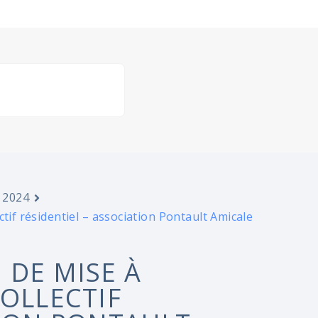
 2024
tif résidentiel – association Pontault Amicale
 DE MISE À
COLLECTIF