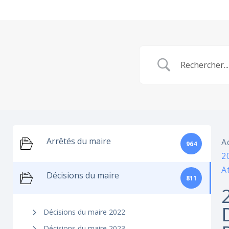
Arrêtés du maire
A
964
2
A
Décisions du maire
811
Décisions du maire 2022
Décisions du maire 2023