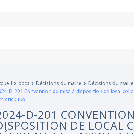
ccueil
docs
Décisions du maire
Décisions du maire
024-D-201 Convention de mise à disposition de local collec
thletic Club
2024-D-201 CONVENTION
DISPOSITION DE LOCAL 