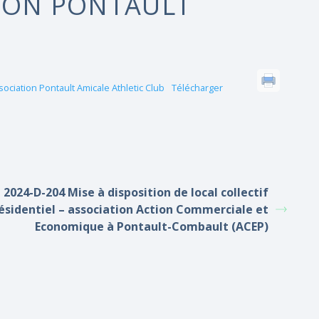
TION PONTAULT
sociation Pontault Amicale Athletic Club
Télécharger
2024-D-204 Mise à disposition de local collectif
ésidentiel – association Action Commerciale et
Economique à Pontault-Combault (ACEP)