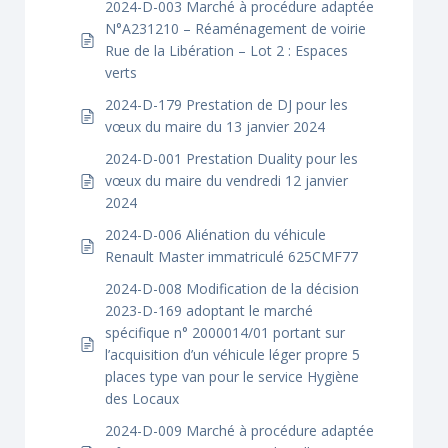
2024-D-003 Marché à procédure adaptée
N°A231210 – Réaménagement de voirie
Rue de la Libération – Lot 2 : Espaces
verts
2024-D-179 Prestation de DJ pour les
vœux du maire du 13 janvier 2024
2024-D-001 Prestation Duality pour les
vœux du maire du vendredi 12 janvier
2024
2024-D-006 Aliénation du véhicule
Renault Master immatriculé 625CMF77
2024-D-008 Modification de la décision
2023-D-169 adoptant le marché
spécifique n° 2000014/01 portant sur
l’acquisition d’un véhicule léger propre 5
places type van pour le service Hygiène
des Locaux
2024-D-009 Marché à procédure adaptée