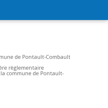
commune de Pontault-Combault
tère règlementaire
de la commune de Pontault-