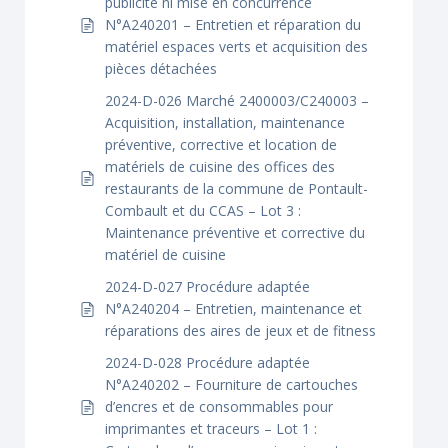
publicité ni mise en concurrence
N°A240201 – Entretien et réparation du
matériel espaces verts et acquisition des
pièces détachées
2024-D-026 Marché 2400003/C240003 –
Acquisition, installation, maintenance
préventive, corrective et location de
matériels de cuisine des offices des
restaurants de la commune de Pontault-
Combault et du CCAS – Lot 3 :
Maintenance préventive et corrective du
matériel de cuisine
2024-D-027 Procédure adaptée
N°A240204 – Entretien, maintenance et
réparations des aires de jeux et de fitness
2024-D-028 Procédure adaptée
N°A240202 – Fourniture de cartouches
d’encres et de consommables pour
imprimantes et traceurs – Lot 1 :