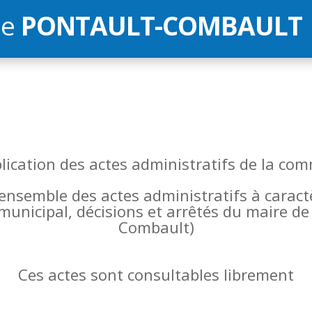
de
PONTAULT-COMBAULT
blication des actes administratifs de la 
l’ensemble des actes administratifs à carac
 municipal, décisions et arrêtés du maire 
Combault)
Ces actes sont consultables librement