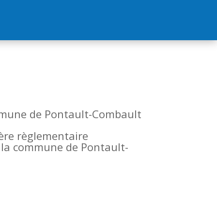
commune de Pontault-Combault
tère règlementaire
de la commune de Pontault-