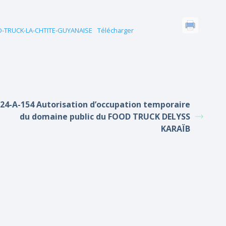
OD-TRUCK-LA-CHTITE-GUYANAISE
Télécharger
24-A-154 Autorisation d’occupation temporaire
du domaine public du FOOD TRUCK DELYSS
KARAÏB