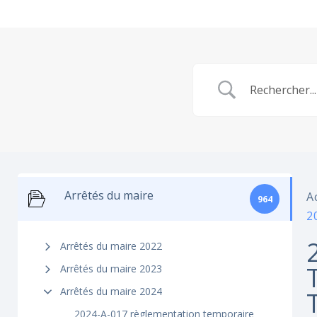
Arrêtés du maire
A
964
2
Arrêtés du maire 2022
Arrêtés du maire 2023
Arrêtés du maire 2024
2024-A-017 règlementation temporaire