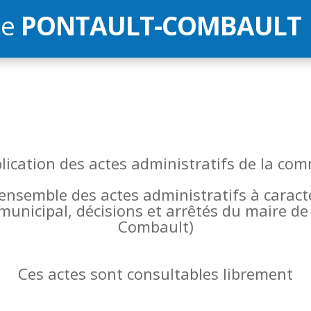
de
PONTAULT-COMBAULT
blication des actes administratifs de la 
l’ensemble des actes administratifs à carac
 municipal, décisions et arrêtés du maire 
Combault)
Ces actes sont consultables librement