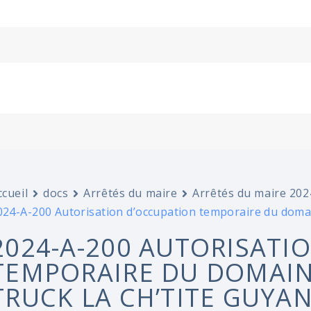
ccueil
docs
Arrêtés du maire
Arrêtés du maire 202
024-A-200 Autorisation d’occupation temporaire du do
2024-A-200 AUTORISATI
TEMPORAIRE DU DOMAIN
TRUCK LA CH’TITE GUYAN