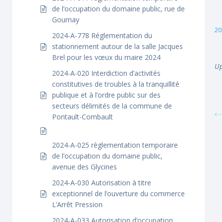
de l’occupation du domaine public, rue de
Gournay
20
2024-A-778 Réglementation du
stationnement autour de la salle Jacques
Brel pour les vœux du maire 2024
Up
2024-A-020 Interdiction d’activités
constitutives de troubles à la tranquillité
publique et à l’ordre public sur des
secteurs délimités de la commune de
Pontault-Combault
2024-A-025 règlementation temporaire
de l’occupation du domaine public,
avenue des Glycines
2024-A-030 Autorisation à titre
exceptionnel de l’ouverture du commerce
L’Arrêt Pression
2024-A-033 Autorisation d’occupation