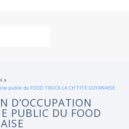
4
maine public du FOOD TRUCK LA CH’TITE GUYANAISE
ON D’OCCUPATION
E PUBLIC DU FOOD
AISE