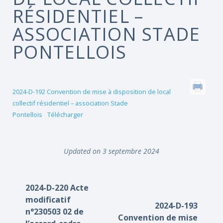
RÉSIDENTIEL –
ASSOCIATION STADE
PONTELLOIS
2024-D-192 Convention de mise à disposition de local
collectif résidentiel – association Stade
Pontellois
Télécharger
Updated on 3 septembre 2024
2024-D-220 Acte
modificatif
2024-D-193
n°230503 02 de
Convention de mise