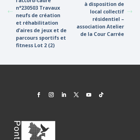
l’accord-cadre
à disposition de
n°230503 Travaux
local collectif
neufs de création
résidentiel –
et réhabilitation
association Atelier
d’aires de jeux et de
de la Cour Carrée
parcours sportifs et
fitness Lot 2 (2)