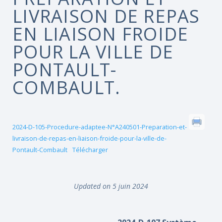
LIVRAISON DE REPAS
EN LIAISON FROIDE
POUR LA VILLE DE
PONTAULT-
COMBAULT.
2024-D-105-Procedure-adaptee-N°A240501-Preparation-et-
livraison-de-repas-en-liaison-froide-pour-la-ville-de-
Pontault-Combault
Télécharger
Updated on 5 juin 2024