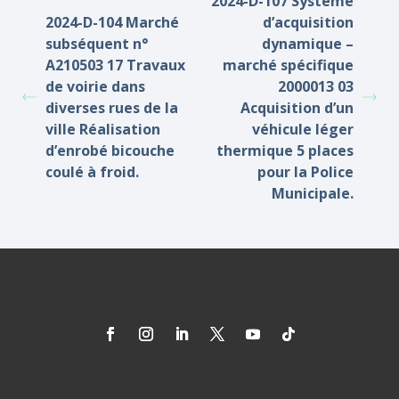
2024-D-107 Système
2024-D-104 Marché
d’acquisition
subséquent n°
dynamique –
A210503 17 Travaux
marché spécifique
de voirie dans
2000013 03
diverses rues de la
Acquisition d’un
ville Réalisation
véhicule léger
d’enrobé bicouche
thermique 5 places
coulé à froid.
pour la Police
Municipale.