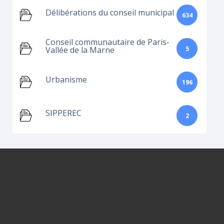
Délibérations du conseil municipal
634
Conseil communautaire de Paris-
5
Vallée de la Marne
Urbanisme
196
SIPPEREC
2