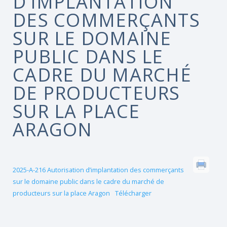
D’IMPLANTATION
DES COMMERÇANTS
SUR LE DOMAINE
PUBLIC DANS LE
CADRE DU MARCHÉ
DE PRODUCTEURS
SUR LA PLACE
ARAGON
2025-A-216 Autorisation d’implantation des commerçants
sur le domaine public dans le cadre du marché de
producteurs sur la place Aragon
Télécharger