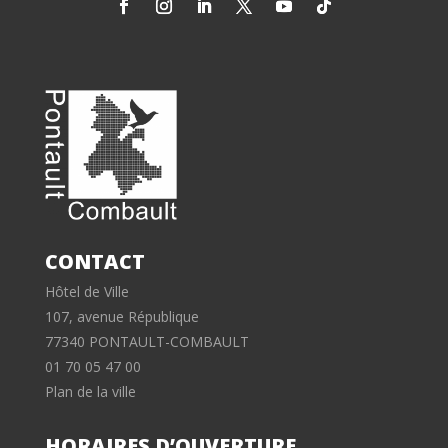
CONTACT
Hôtel de Ville
107, avenue République
77340 PONTAULT-COMBAULT
01 70 05 47 00
Plan de la ville
HORAIRES D’OUVERTURE