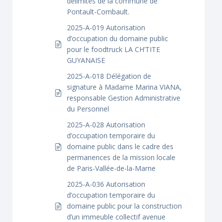
délimités de la commune de
Pontault-Combault.
2025-A-019 Autorisation
d’occupation du domaine public
pour le foodtruck LA CH’TITE
GUYANAISE
2025-A-018 Délégation de
signature à Madame Marina VIANA,
responsable Gestion Administrative
du Personnel
2025-A-028 Autorisation
d’occupation temporaire du
domaine public dans le cadre des
permanences de la mission locale
de Paris-Vallée-de-la-Marne
2025-A-036 Autorisation
d’occupation temporaire du
domaine public pour la construction
d’un immeuble collectif avenue