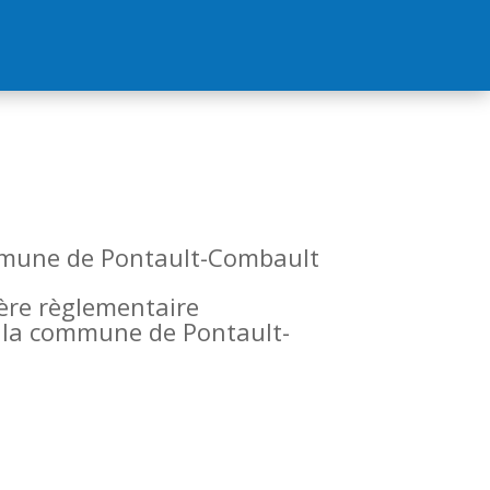
commune de Pontault-Combault
tère règlementaire
de la commune de Pontault-