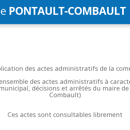
de
PONTAULT-COMBAULT
blication des actes administratifs de la 
l’ensemble des actes administratifs à carac
 municipal, décisions et arrêtés du maire 
Combault)
Ces actes sont consultables librement