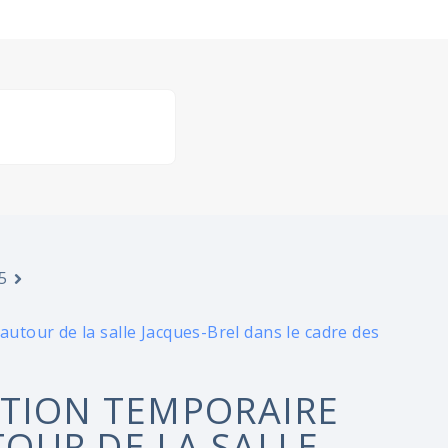
5
tour de la salle Jacques-Brel dans le cadre des
ATION TEMPORAIRE
OUR DE LA SALLE