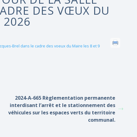
CADRE DES VŒUX DU
R 2026
cques-Brel dans le cadre des voeux du Maire les 8 et 9
2024-A-665 Règlementation permanente
interdisant l’arrêt et le stationnement des
véhicules sur les espaces verts du territoire
communal.