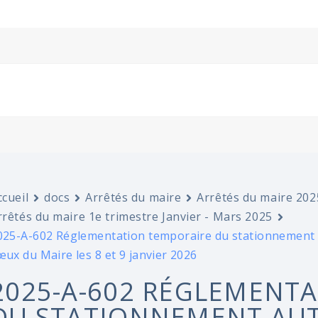
ccueil
docs
Arrêtés du maire
Arrêtés du maire 202
rrêtés du maire 1e trimestre Janvier - Mars 2025
025-A-602 Réglementation temporaire du stationnement au
œux du Maire les 8 et 9 janvier 2026
2025-A-602 RÉGLEMENT
DU STATIONNEMENT AUT