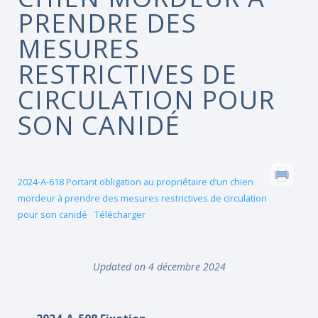
PRENDRE DES
MESURES
RESTRICTIVES DE
CIRCULATION POUR
SON CANIDÉ
2024-A-618 Portant obligation au propriétaire d’un chien
mordeur à prendre des mesures restrictives de circulation
pour son canidé
Télécharger
Updated on 4 décembre 2024