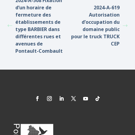
2024-A-508 Fixation
d’un horaire de
2024-A-619
fermeture des
Autorisation
établissements de
d’occupation du
type BARBIER dans
domaine public
différentes rues et
pour le truck TRUCK
avenues de
CEP
Pontault-Combault