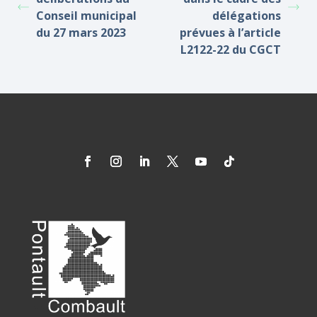
Conseil municipal
délégations
du 27 mars 2023
prévues à l’article
L2122-22 du CGCT