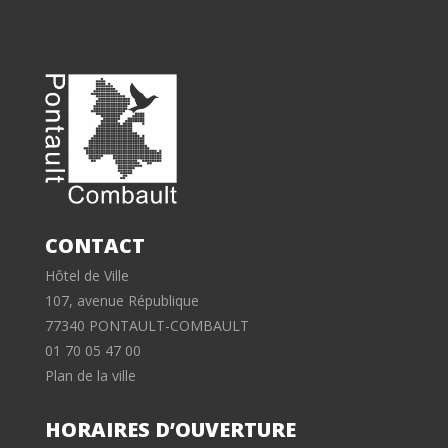
CONTACT
Hôtel de Ville
107, avenue République
77340 PONTAULT-COMBAULT
01 70 05 47 00
Plan de la ville
HORAIRES D’OUVERTURE