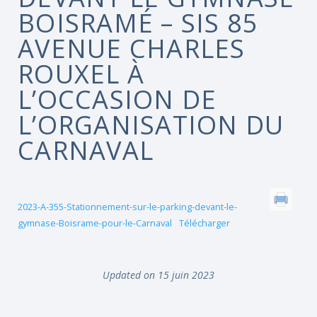
BOISRAMÉ – SIS 85
AVENUE CHARLES
ROUXEL À
L’OCCASION DE
L’ORGANISATION DU
CARNAVAL
2023-A-355-Stationnement-sur-le-parking-devant-le-
gymnase-Boisrame-pour-le-Carnaval
Télécharger
Updated on 15 juin 2023