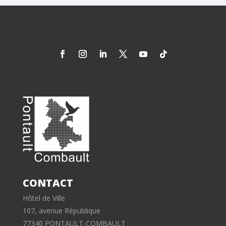
CONTACT
Hôtel de Ville
107, avenue République
77340 PONTAULT-COMBAULT